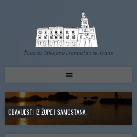
Župa sv. Stjepana i samostan sv. Frane
OBAVIJESTI IZ ŽUPE I SAMOSTANA