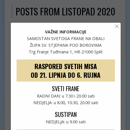
POSTS FROM LISTOPAD 2020
×
VAŽNE INFORMACIJE
SAMOSTAN SVETOGA FRANE NA OBALI
ŽUPA SV. STJEPANA POD BOROVIMA
Trg Franje Tuđmana 1, HR-21000 Split
RASPORED SVETIH MISA
OD 21. LIPNJA DO 6. RUJNA
SVETI FRANE
RADNI DAN: u 7.30 i 20.00 sati
NEDJELJA: u 8.00, 10.30, 20.00 sati
SUSTIPAN
NEDJELJA: u 9.00 sati