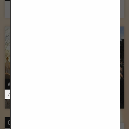
There are no events to show.
AKTIVNOSTI
Više informacija
O NAMA