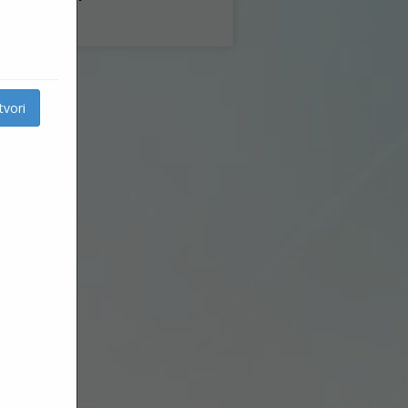
MEDIJI
tvori