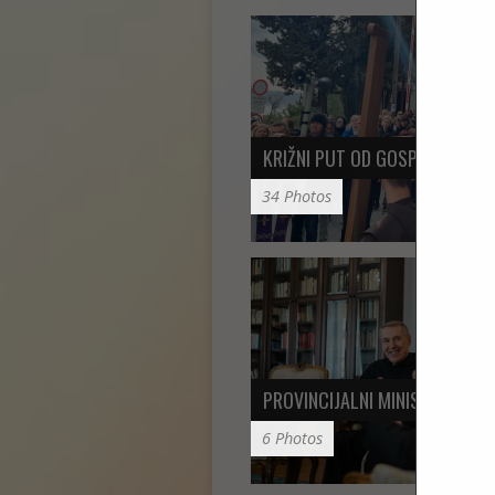
KRIŽNI PUT OD GOSPE DO GOS
34 Photos
PROVINCIJALNI MINISTAR FRA…
6 Photos