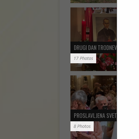
DRUGI DAN TRODNEVNICE PRED
17 Photos
PROSLAVLJENA SVETKOVINA SV
8 Photos