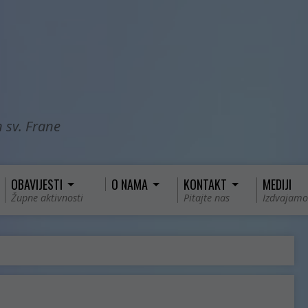
 sv. Frane
OBAVIJESTI
O NAMA
KONTAKT
MEDIJI
Župne aktivnosti
Pitajte nas
Izdvajamo