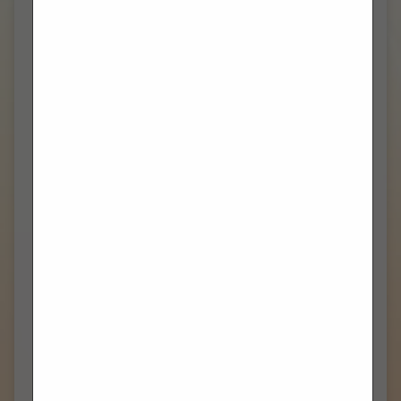
View Objava