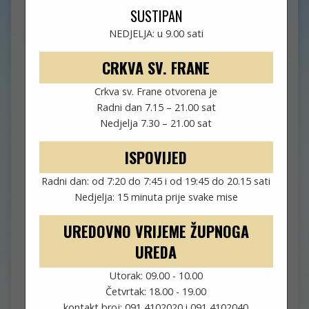
SUSTIPAN
NEDJELJA: u 9.00 sati
CRKVA SV. FRANE
Crkva sv. Frane otvorena je
Radni dan 7.15 – 21.00 sat
Nedjelja 7.30 – 21.00 sat
ISPOVIJED
Radni dan: od 7:20 do 7:45 i od 19:45 do 20.15 sati
Nedjelja: 15 minuta prije svake mise
UREDOVNO VRIJEME ŽUPNOGA
UREDA
Utorak: 09.00 - 10.00
Četvrtak: 18.00 - 19.00
SUSTIPAN
kontakt broj: 091 4102020 i 091 4102040