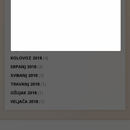
VELJAČA 2019
(4)
SIJEČANJ 2019
(1)
PROSINAC 2018
(7)
STUDENI 2018
(1)
LISTOPAD 2018
(7)
RUJAN 2018
(3)
KOLOVOZ 2018
(4)
SRPANJ 2018
(3)
SVIBANJ 2018
(3)
TRAVANJ 2018
(1)
OŽUJAK 2018
(1)
VELJAČA 2018
(1)