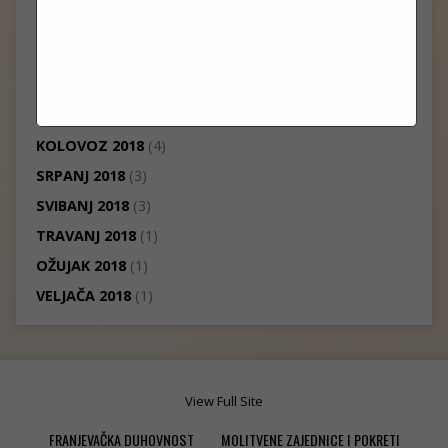
PROSINAC 2018
(7)
STUDENI 2018
(1)
LISTOPAD 2018
(7)
RUJAN 2018
(3)
KOLOVOZ 2018
(4)
SRPANJ 2018
(3)
SVIBANJ 2018
(3)
TRAVANJ 2018
(1)
OŽUJAK 2018
(1)
VELJAČA 2018
(1)
View Full Site
FRANJEVAČKA DUHOVNOST
MOLITVENE ZAJEDNICE I POKRETI