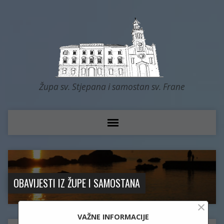
Župa sv. Stjepana i samostan sv. Frane
OBAVIJESTI IZ ŽUPE I SAMOSTANA
×
VAŽNE INFORMACIJE