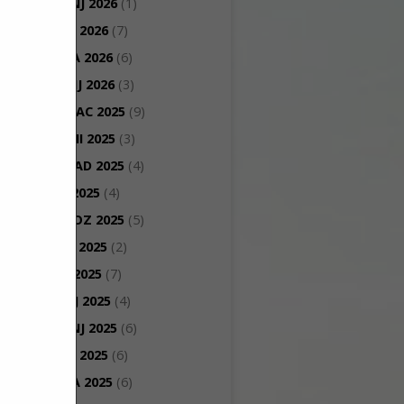
TRAVANJ 2026
(1)
OŽUJAK 2026
(7)
VELJAČA 2026
(6)
SIJEČANJ 2026
(3)
PROSINAC 2025
(9)
STUDENI 2025
(3)
LISTOPAD 2025
(4)
RUJAN 2025
(4)
KOLOVOZ 2025
(5)
SRPANJ 2025
(2)
LIPANJ 2025
(7)
SVIBANJ 2025
(4)
TRAVANJ 2025
(6)
OŽUJAK 2025
(6)
VELJAČA 2025
(6)