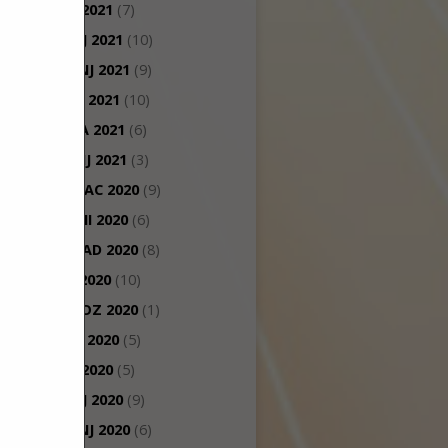
LIPANJ 2021
(7)
SVIBANJ 2021
(10)
TRAVANJ 2021
(9)
OŽUJAK 2021
(10)
VELJAČA 2021
(6)
SIJEČANJ 2021
(3)
PROSINAC 2020
(9)
STUDENI 2020
(6)
LISTOPAD 2020
(8)
RUJAN 2020
(10)
KOLOVOZ 2020
(1)
SRPANJ 2020
(5)
LIPANJ 2020
(5)
SVIBANJ 2020
(9)
TRAVANJ 2020
(6)