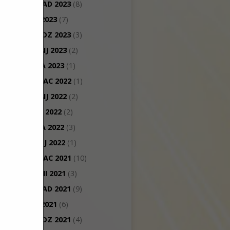
LISTOPAD 2023
(8)
RUJAN 2023
(7)
KOLOVOZ 2023
(3)
TRAVANJ 2023
(2)
VELJAČA 2023
(1)
PROSINAC 2022
(1)
TRAVANJ 2022
(2)
OŽUJAK 2022
(2)
VELJAČA 2022
(3)
SIJEČANJ 2022
(1)
PROSINAC 2021
(10)
STUDENI 2021
(3)
LISTOPAD 2021
(9)
RUJAN 2021
(6)
KOLOVOZ 2021
(4)