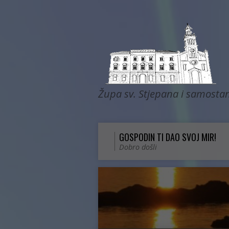
Župa sv. Stjepana i samostan
GOSPODIN TI DAO SVOJ MIR!
Dobro došli