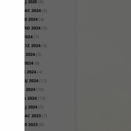
SIJEČANJ 2025
(6)
PROSINAC 2024
(5)
STUDENI 2024
(4)
LISTOPAD 2024
(5)
RUJAN 2024
(7)
KOLOVOZ 2024
(4)
SRPANJ 2024
(5)
LIPANJ 2024
(6)
SVIBANJ 2024
(4)
TRAVANJ 2024
(12)
OŽUJAK 2024
(10)
VELJAČA 2024
(13)
SIJEČANJ 2024
(5)
PROSINAC 2023
(7)
STUDENI 2023
(6)