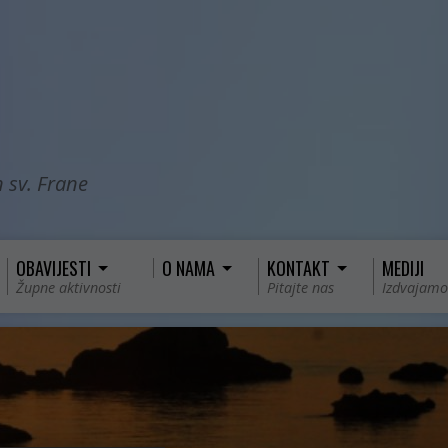
 sv. Frane
OBAVIJESTI
O NAMA
KONTAKT
MEDIJI
Župne aktivnosti
Pitajte nas
Izdvajamo