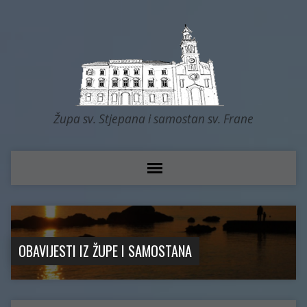
Župa sv. Stjepana i samostan sv. Frane
OBAVIJESTI IZ ŽUPE I SAMOSTANA