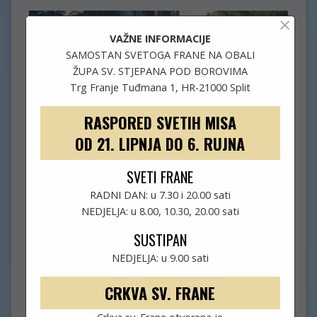
×
VAŽNE INFORMACIJE
SAMOSTAN SVETOGA FRANE NA OBALI
ŽUPA SV. STJEPANA POD BOROVIMA
Trg Franje Tuđmana 1, HR-21000 Split
RASPORED SVETIH MISA
OD 21. LIPNJA DO 6. RUJNA
SVETI FRANE
RADNI DAN: u 7.30 i 20.00 sati
NEDJELJA: u 8.00, 10.30, 20.00 sati
SUSTIPAN
NEDJELJA: u 9.00 sati
CRKVA SV. FRANE
KRIŽNI PUT OD GOSPE DO