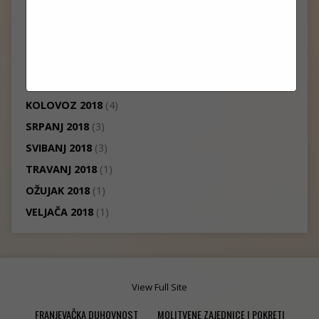
PROSINAC 2018
(7)
STUDENI 2018
(1)
LISTOPAD 2018
(7)
RUJAN 2018
(3)
KOLOVOZ 2018
(4)
SRPANJ 2018
(3)
SVIBANJ 2018
(3)
TRAVANJ 2018
(1)
OŽUJAK 2018
(1)
VELJAČA 2018
(1)
View Full Site
FRANJEVAČKA DUHOVNOST
MOLITVENE ZAJEDNICE I POKRETI