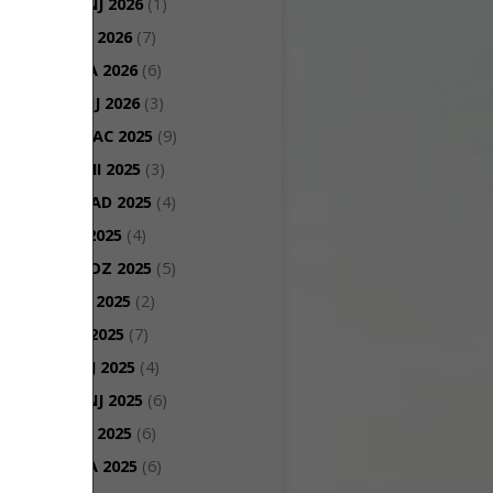
TRAVANJ 2026
(1)
OŽUJAK 2026
(7)
VELJAČA 2026
(6)
SIJEČANJ 2026
(3)
PROSINAC 2025
(9)
STUDENI 2025
(3)
LISTOPAD 2025
(4)
RUJAN 2025
(4)
KOLOVOZ 2025
(5)
SRPANJ 2025
(2)
LIPANJ 2025
(7)
SVIBANJ 2025
(4)
TRAVANJ 2025
(6)
OŽUJAK 2025
(6)
VELJAČA 2025
(6)