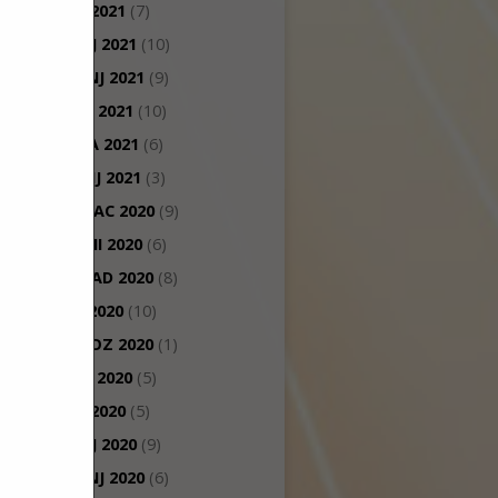
LIPANJ 2021
(7)
SVIBANJ 2021
(10)
TRAVANJ 2021
(9)
OŽUJAK 2021
(10)
VELJAČA 2021
(6)
SIJEČANJ 2021
(3)
PROSINAC 2020
(9)
STUDENI 2020
(6)
LISTOPAD 2020
(8)
RUJAN 2020
(10)
KOLOVOZ 2020
(1)
SRPANJ 2020
(5)
LIPANJ 2020
(5)
SVIBANJ 2020
(9)
TRAVANJ 2020
(6)