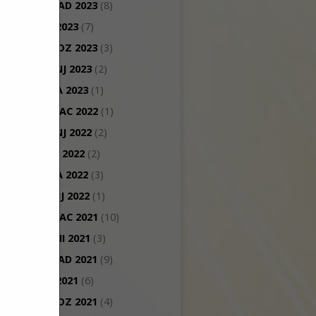
LISTOPAD 2023
(8)
RUJAN 2023
(7)
KOLOVOZ 2023
(3)
TRAVANJ 2023
(2)
VELJAČA 2023
(1)
PROSINAC 2022
(1)
TRAVANJ 2022
(2)
OŽUJAK 2022
(2)
VELJAČA 2022
(3)
SIJEČANJ 2022
(1)
PROSINAC 2021
(10)
STUDENI 2021
(3)
LISTOPAD 2021
(9)
RUJAN 2021
(6)
KOLOVOZ 2021
(4)