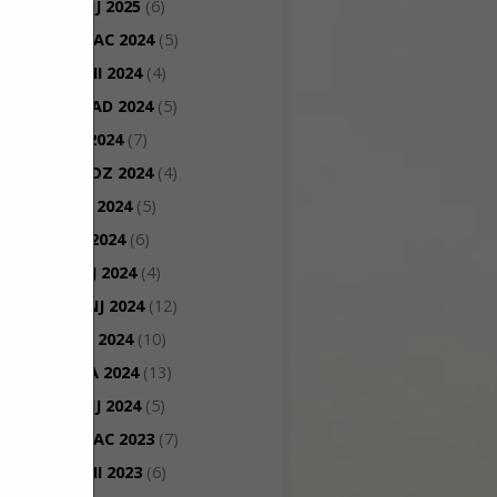
SIJEČANJ 2025
(6)
PROSINAC 2024
(5)
STUDENI 2024
(4)
LISTOPAD 2024
(5)
RUJAN 2024
(7)
KOLOVOZ 2024
(4)
SRPANJ 2024
(5)
LIPANJ 2024
(6)
SVIBANJ 2024
(4)
TRAVANJ 2024
(12)
OŽUJAK 2024
(10)
VELJAČA 2024
(13)
SIJEČANJ 2024
(5)
PROSINAC 2023
(7)
STUDENI 2023
(6)