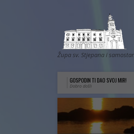
Župa sv. Stjepana i samostan
GOSPODIN TI DAO SVOJ MIR!
Dobro došli