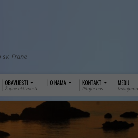
 sv. Frane
OBAVIJESTI
O NAMA
KONTAKT
MEDIJI
Župne aktivnosti
Pitajte nas
Izdvajamo