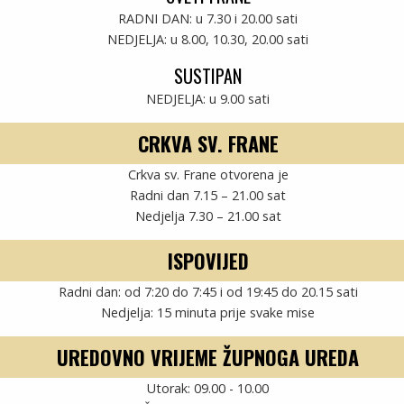
RADNI DAN: u 7.30 i 20.00 sati
NEDJELJA: u 8.00, 10.30, 20.00 sati
janac
SUSTIPAN
NEDJELJA: u 9.00 sati
CRKVA SV. FRANE
Crkva sv. Frane otvorena je
Radni dan 7.15 – 21.00 sat
Nedjelja 7.30 – 21.00 sat
ISPOVIJED
Radni dan: od 7:20 do 7:45 i od 19:45 do 20.15 sati
Nedjelja: 15 minuta prije svake mise
UREDOVNO VRIJEME ŽUPNOGA UREDA
Utorak: 09.00 - 10.00