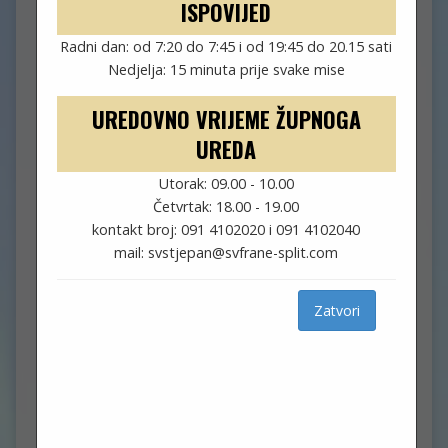
ISPOVIJED
Radni dan: od 7:20 do 7:45 i od 19:45 do 20.15 sati
lipanj 10, 2026
Nikola
Novosti
Nedjelja: 15 minuta prije svake mise
UREDOVNO VRIJEME ŽUPNOGA
UREDA
Utorak: 09.00 - 10.00
Četvrtak: 18.00 - 19.00
kontakt broj: 091 4102020 i 091 4102040
mail: svstjepan@svfrane-split.com
Zatvori