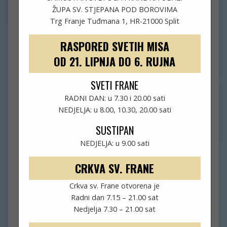
ŽUPA SV. STJEPANA POD BOROVIMA
Trg Franje Tuđmana 1, HR-21000 Split
RASPORED SVETIH MISA
OD 21. LIPNJA DO 6. RUJNA
SVETI FRANE
RADNI DAN: u 7.30 i 20.00 sati
NEDJELJA: u 8.00, 10.30, 20.00 sati
SUSTIPAN
NEDJELJA: u 9.00 sati
CRKVA SV. FRANE
Crkva sv. Frane otvorena je
Radni dan 7.15 – 21.00 sat
Nedjelja 7.30 – 21.00 sat
HODOČAŠĆE U PADOVU