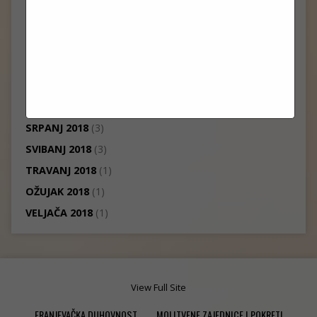
SIJEČANJ 2019
(1)
PROSINAC 2018
(7)
STUDENI 2018
(1)
LISTOPAD 2018
(7)
RUJAN 2018
(3)
KOLOVOZ 2018
(4)
SRPANJ 2018
(3)
SVIBANJ 2018
(3)
TRAVANJ 2018
(1)
OŽUJAK 2018
(1)
VELJAČA 2018
(1)
View Full Site
FRANJEVAČKA DUHOVNOST
MOLITVENE ZAJEDNICE I POKRETI